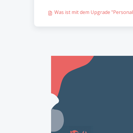
Was ist mit dem Upgrade "Personali