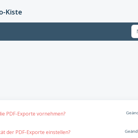
-Kiste
Geänd
 die PDF-Exporte vornehmen?
Geände
ät der PDF-Exporte einstellen?