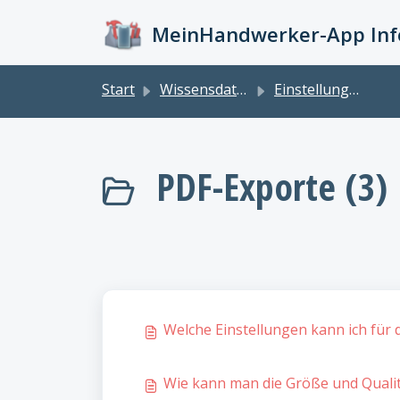
Zum hauptsächlichen Inhalt gehen
MeinHandwerker-App Info
Start
Wissensdatenbank
Einstellungen
PDF-Exporte (3)
Welche Einstellungen kann ich für
Wie kann man die Größe und Qualit