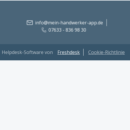
info@mein-handwerker-app.de
07633 - 836 98 30
Helpdesk-Software von
Freshdesk
Cookie-Richtlinie