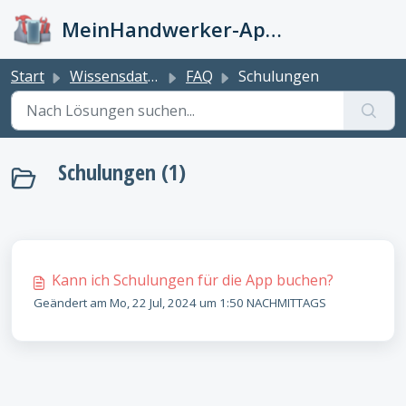
Zum hauptsächlichen Inhalt gehen
MeinHandwerker-App Info-Kiste
Start
Wissensdatenbank
FAQ
Schulungen
Schulungen (1)
Kann ich Schulungen für die App buchen?
Geändert am Mo, 22 Jul, 2024 um 1:50 NACHMITTAGS