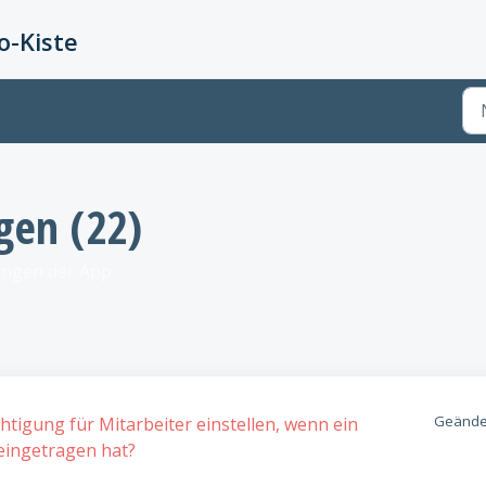
-Kiste
gen (22)
gungen der App
Geände
tigung für Mitarbeiter einstellen, wenn ein
 eingetragen hat?