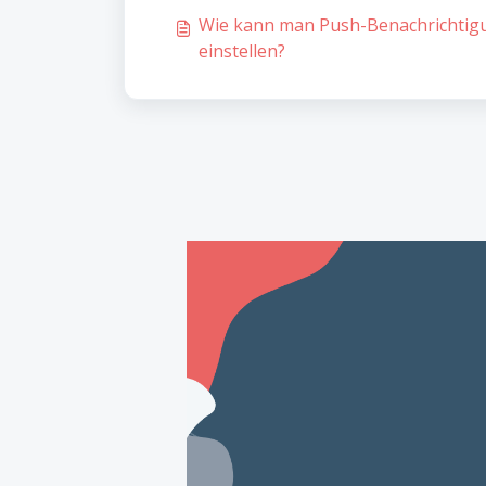
Wie kann man Push-Benachrichtigu
einstellen?