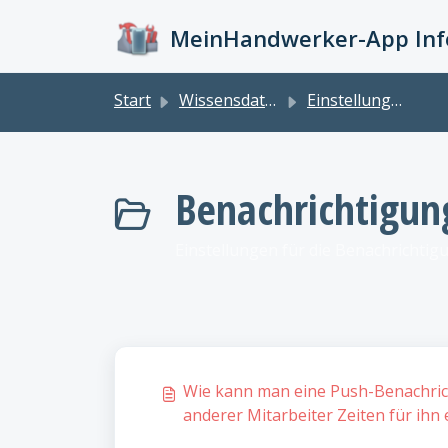
Zum hauptsächlichen Inhalt gehen
MeinHandwerker-App Info
Start
Wissensdatenbank
Einstellungen
Benachrichtigun
Einstellungen für die Benachrichti
Wie kann man eine Push-Benachrich
anderer Mitarbeiter Zeiten für ihn