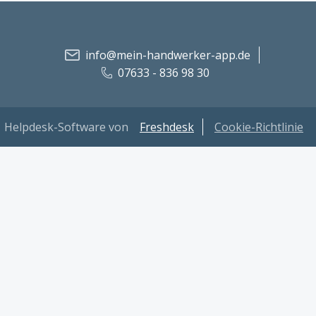
info@mein-handwerker-app.de
07633 - 836 98 30
Helpdesk-Software von
Freshdesk
Cookie-Richtlinie