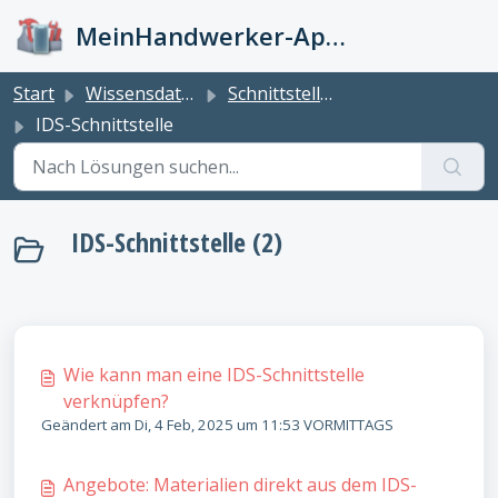
Zum hauptsächlichen Inhalt gehen
MeinHandwerker-App Info-Kiste
Start
Wissensdatenbank
Schnittstellen
IDS-Schnittstelle
IDS-Schnittstelle (2)
Wie kann man eine IDS-Schnittstelle
verknüpfen?
Geändert am Di, 4 Feb, 2025 um 11:53 VORMITTAGS
Angebote: Materialien direkt aus dem IDS-