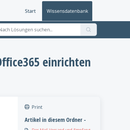
Start
Wissensdatenbank
fice365 einrichten
Print
Artikel in diesem Ordner -
Der Mail-Versand und Empfang