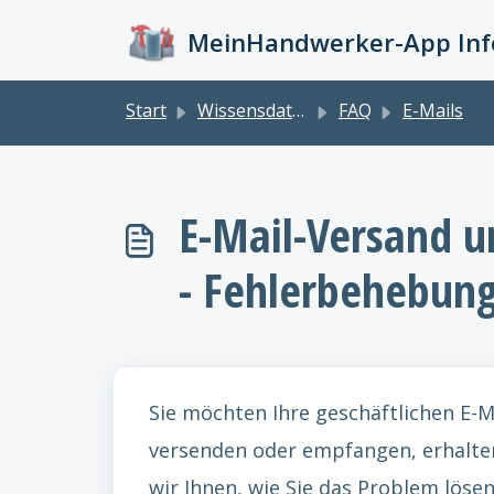
Zum hauptsächlichen Inhalt gehen
MeinHandwerker-App Info
Start
Wissensdatenbank
FAQ
E-Mails
E-Mail-Versand u
- Fehlerbehebun
Sie möchten Ihre geschäftlichen E-
versenden oder empfangen, erhalten
wir Ihnen, wie Sie das Problem löse