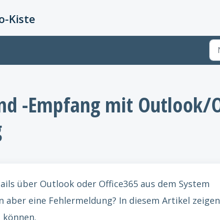
-Kiste
nd -Empfang mit Outlook/Of
g
Mails über Outlook oder Office365 aus dem System
 aber eine Fehlermeldung? In diesem Artikel zeigen
n können.