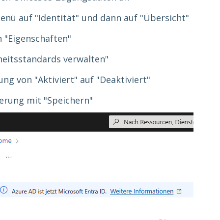
Menü auf "Identität" und dann auf "Übersicht"
 "Eigenschaften"
rheitsstandards verwalten"
ung von "Aktiviert" auf "Deaktiviert"
erung mit "Speichern"