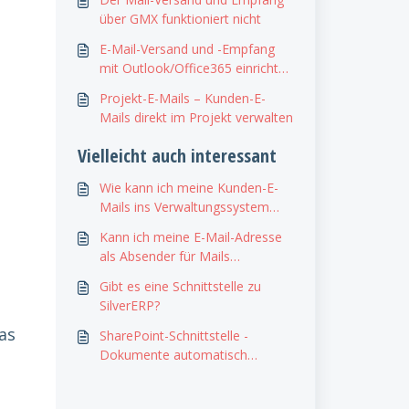
über GMX funktioniert nicht
E-Mail-Versand und -Empfang
mit Outlook/Office365 einrichten
- Fehlerbehebung
Projekt-E-Mails – Kunden-E-
Mails direkt im Projekt verwalten
Vielleicht auch interessant
Wie kann ich meine Kunden-E-
Mails ins Verwaltungssystem
integrieren?
Kann ich meine E-Mail-Adresse
als Absender für Mails
hinterlegen?
Gibt es eine Schnittstelle zu
SilverERP?
as
SharePoint-Schnittstelle -
Dokumente automatisch
synchronisieren