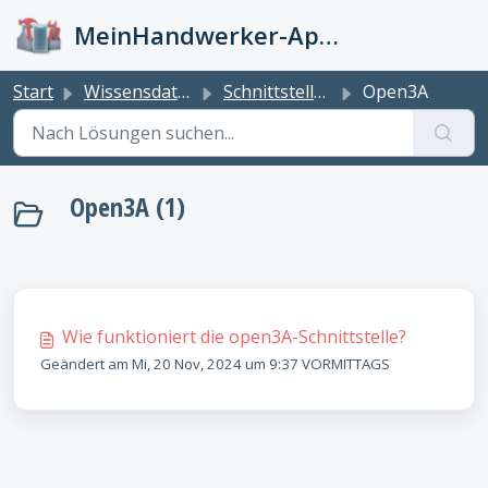
Zum hauptsächlichen Inhalt gehen
MeinHandwerker-App Info-Kiste
Start
Wissensdatenbank
Schnittstellen
Open3A
Open3A (1)
Wie funktioniert die open3A-Schnittstelle?
Geändert am Mi, 20 Nov, 2024 um 9:37 VORMITTAGS