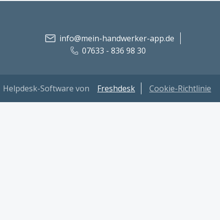
info@mein-handwerker-app.de
07633 - 836 98 30
Helpdesk-Software von
Freshdesk
Cookie-Richtlinie