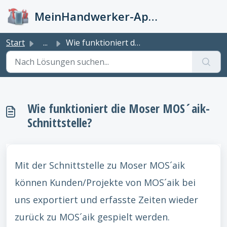
Zum hauptsächlichen Inhalt gehen
MeinHandwerker-App Info-Kiste
Start
...
Wie funktioniert die Moser MOS´aik-Schnittstelle?
Wie funktioniert die Moser MOS´aik-
Schnittstelle?
Mit der Schnittstelle zu Moser MOS´aik
können Kunden/Projekte von MOS´aik bei
uns exportiert und erfasste Zeiten wieder
zurück zu MOS´aik gespielt werden.