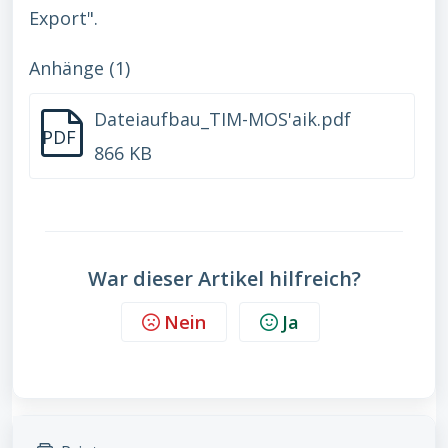
Export".
Anhänge (1)
Dateiaufbau_TIM-MOS'aik.pdf
PDF
866 KB
War dieser Artikel hilfreich?
Nein
Ja