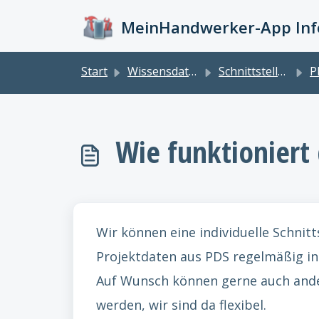
Zum hauptsächlichen Inhalt gehen
MeinHandwerker-App Info
Start
Wissensdatenbank
Schnittstellen
P
Wie funktioniert 
Wir können eine individuelle Schnitt
Projektdaten aus PDS regelmäßig in
Auf Wunsch können gerne auch ande
werden, wir sind da flexibel.