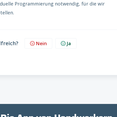
ividuelle Programmierung notwendig, für die wir
tellen.
lfreich?
Nein
Ja