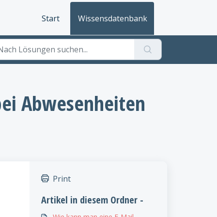
Start
Wissensdatenbank
bei Abwesenheiten
Print
Artikel in diesem Ordner -
Wie kann man eine E-Mail