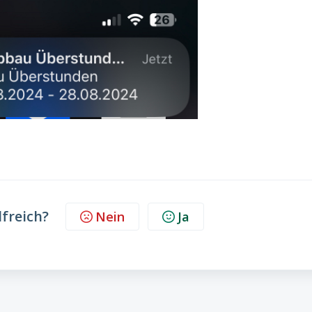
lfreich?
Nein
Ja