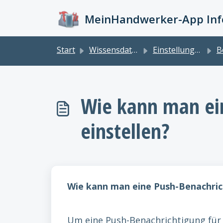
Zum hauptsächlichen Inhalt gehen
MeinHandwerker-App Info
Start
Wissensdatenbank
Einstellungen
Be
Wie kann man ei
einstellen?
Wie kann man eine Push-Benachric
Um eine Push-Benachrichtigung für