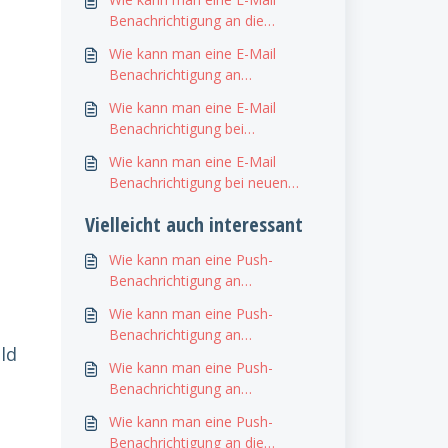
Benachrichtigung an die
Projektleiter bei neuen
Wie kann man eine E-Mail
Bestellungen einstellen?
Benachrichtigung an
Führungskräfte bei neuen
Wie kann man eine E-Mail
Bestellungen einstellen?
Benachrichtigung bei
genehmigten Urlaubsanträgen
Wie kann man eine E-Mail
erhalten?
Benachrichtigung bei neuen
Urlaubsanträgen einstellen?
Vielleicht auch interessant
Wie kann man eine Push-
Benachrichtigung an
Führungskräfte bei neuen
Wie kann man eine Push-
Bestellungen einstellen?
Benachrichtigung an
ld
Führungskräfte bei neuen
Wie kann man eine Push-
Bautagebuch-Einträgen
Benachrichtigung an
einstellen?
Projektleiter bei neuen
Wie kann man eine Push-
Bautagebuch-Einträgen
Benachrichtigung an die