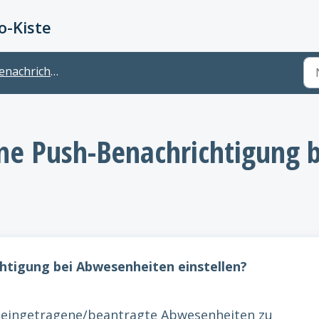
-Kiste
nachrichtigungen
ne Push-Benachrichtigung 
htigung bei Abwesenheiten einstellen?
 eingetragene/beantragte Abwesenheiten zu