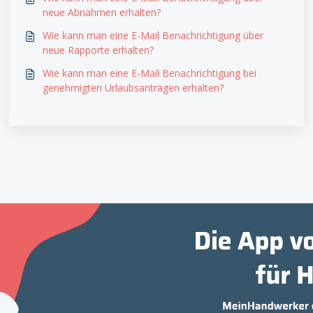
neue Abnahmen erhalten?
Wie kann man eine E-Mail Benachrichtigung über
neue Rapporte erhalten?
Wie kann man eine E-Mail Benachrichtigung bei
genehmigten Urlaubsanträgen erhalten?