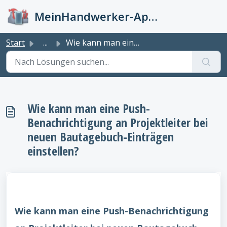
Zum hauptsächlichen Inhalt gehen
MeinHandwerker-App Info-Kiste
Start
...
Wie kann man eine Push-Benachrichtigung an Projektleiter ...
Wie kann man eine Push-
Benachrichtigung an Projektleiter bei
neuen Bautagebuch-Einträgen
einstellen?
Wie kann man eine Push-Benachrichtigung