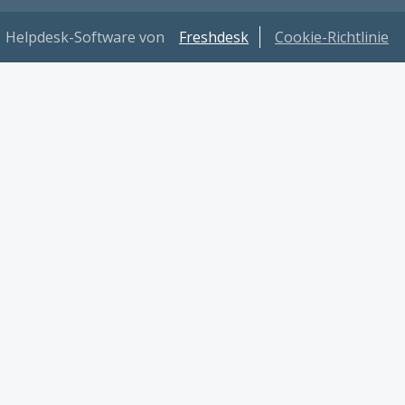
Helpdesk-Software von
Freshdesk
Cookie-Richtlinie