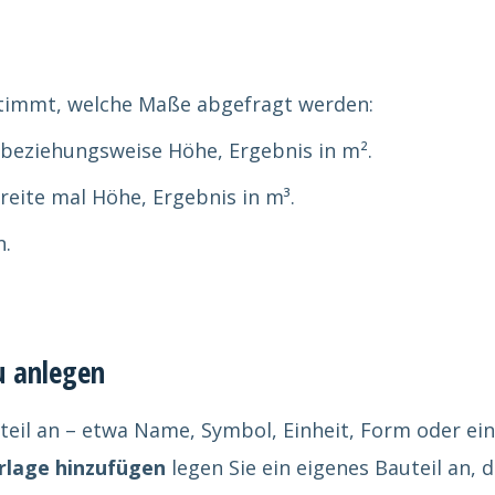
estimmt, welche Maße abgefragt werden:
 beziehungsweise Höhe, Ergebnis in m².
eite mal Höhe, Ergebnis in m³.
n.
u anlegen
teil an – etwa Name, Symbol, Einheit, Form oder ei
rlage hinzufügen
legen Sie ein eigenes Bauteil an, 