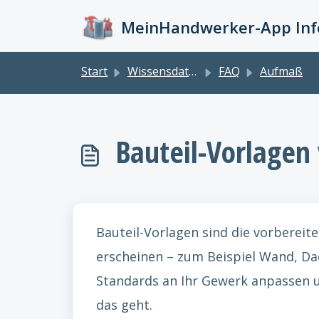
Zum hauptsächlichen Inhalt gehen
MeinHandwerker-App Info
Start
Wissensdatenbank
FAQ
Aufmaß
Bauteil-Vorlagen
Bauteil-Vorlagen sind die vorbereit
erscheinen – zum Beispiel Wand, Dac
Standards an Ihr Gewerk anpassen un
das geht.