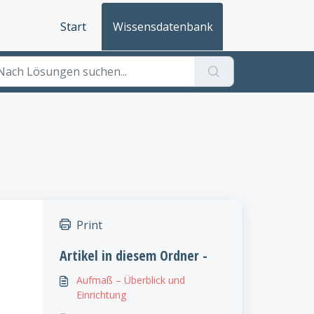
Start
Wissensdatenbank
Print
n
Artikel in diesem Ordner -
e
Aufmaß – Überblick und
Einrichtung