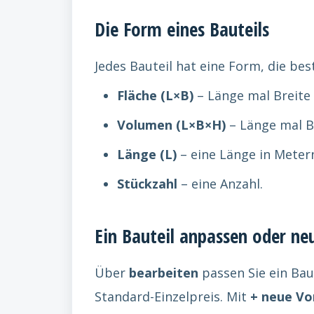
Die Form eines Bauteils
Jedes Bauteil hat eine Form, die b
Fläche (L×B)
– Länge mal Breite
Volumen (L×B×H)
– Länge mal Br
Länge (L)
– eine Länge in Meter
Stückzahl
– eine Anzahl.
Ein Bauteil anpassen oder ne
Über
bearbeiten
passen Sie ein Bau
Standard-Einzelpreis. Mit
+ neue Vo