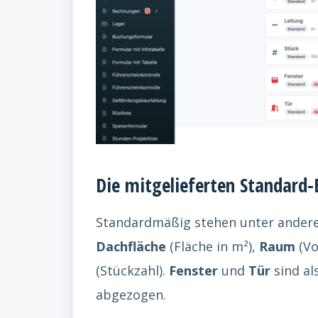
Die mitgelieferten Standard-
Standardmäßig stehen unter ander
Dachfläche
(Fläche in m²),
Raum
(Vo
(Stückzahl).
Fenster
und
Tür
sind al
abgezogen.