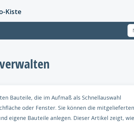
-Kiste
 verwalten
eten Bauteile, die im Aufmaß als Schnellauswahl
hfläche oder Fenster. Sie können die mitgelieferte
d eigene Bauteile anlegen. Dieser Artikel zeigt, wi