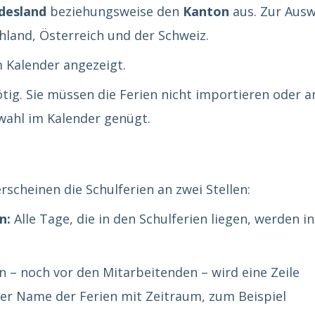
desland
beziehungsweise den
Kanton
aus. Zur Ausw
hland, Österreich und der Schweiz.
m Kalender angezeigt.
ötig. Sie müssen die Ferien nicht importieren oder a
swahl im Kalender genügt.
rscheinen die Schulferien an zwei Stellen:
n:
Alle Tage, die in den Schulferien liegen, werden in
 – noch vor den Mitarbeitenden – wird eine Zeile
 der Name der Ferien mit Zeitraum, zum Beispiel