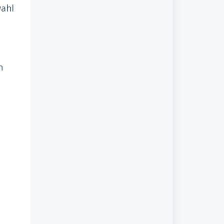
ahl
n