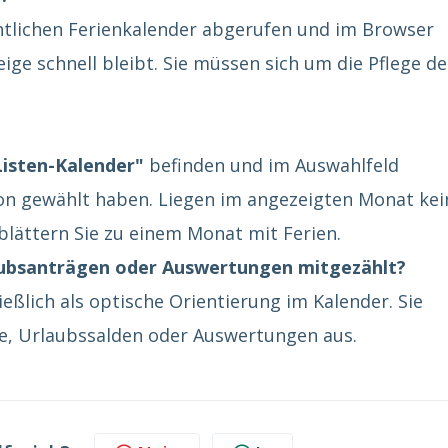
ntlichen Ferienkalender abgerufen und im Browser
ige schnell bleibt. Sie müssen sich um die Pflege de
Listen-Kalender"
befinden und im Auswahlfeld
on gewählt haben. Liegen im angezeigten Monat kei
 blättern Sie zu einem Monat mit Ferien.
laubsanträgen oder Auswertungen mitgezählt?
ießlich als optische Orientierung im Kalender. Sie
ge, Urlaubssalden oder Auswertungen aus.