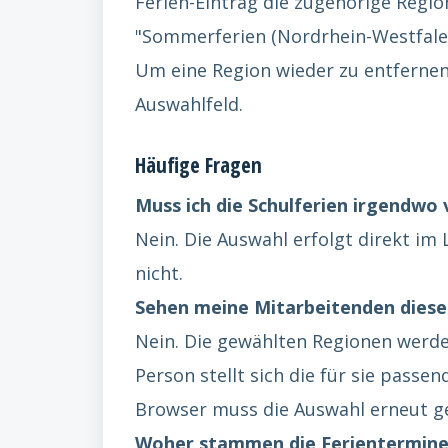
Ferien-Eintrag die zugehörige Regi
"Sommerferien (Nordrhein-Westfalen
Um eine Region wieder zu entfernen,
Auswahlfeld.
Häufige Fragen
Muss ich die Schulferien irgendwo 
Nein. Die Auswahl erfolgt direkt im 
nicht.
Sehen meine Mitarbeitenden diese
Nein. Die gewählten Regionen werde
Person stellt sich die für sie pass
Browser muss die Auswahl erneut g
Woher stammen die Ferientermine