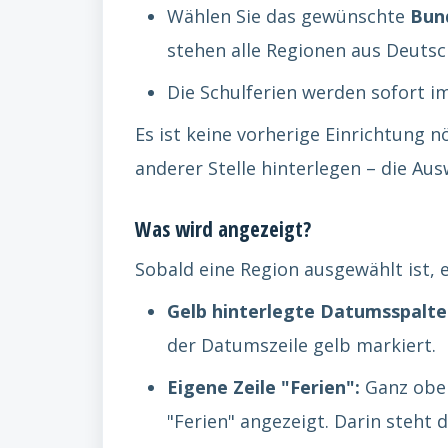
Wählen Sie das gewünschte
Bun
stehen alle Regionen aus Deutsc
Die Schulferien werden sofort i
Es ist keine vorherige Einrichtung n
anderer Stelle hinterlegen – die Au
Was wird angezeigt?
Sobald eine Region ausgewählt ist, e
Gelb hinterlegte Datumsspalte
der Datumszeile gelb markiert.
Eigene Zeile "Ferien":
Ganz oben
"Ferien" angezeigt. Darin steht