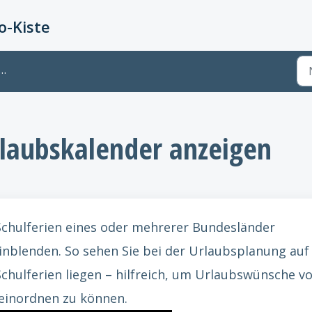
-Kiste
rlaubskalender anzeigen
 Schulferien eines oder mehrerer Bundesländer
inblenden. So sehen Sie bei der Urlaubsplanung auf
Schulferien liegen – hilfreich, um Urlaubswünsche v
einordnen zu können.