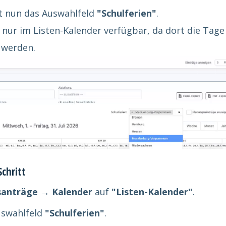
nt nun das Auswahlfeld
"Schulferien"
.
 nur im Listen-Kalender verfügbar, da dort die Tage 
 werden.
Schritt
santräge → Kalender
auf
"Listen-Kalender"
.
Auswahlfeld
"Schulferien"
.