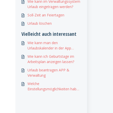
Wie kann im Verwaltungssystem
Urlaub eingetragen werden?
Soll-Zeit an Feiertagen
Urlaub löschen
Vielleicht auch interessant
Wie kann man den
Urlaubskalender in der App
ausblenden?
Wie kann ich Geburtstage im
Arbeitsplan anzeigen lassen?
Urlaub beantragen APP &
Verwaltung
Welche
Einstellungsmöglichkeiten habe
ich für meine Rapporte?