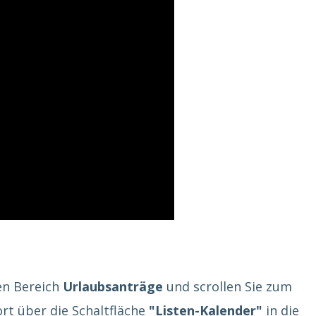
en Bereich
Urlaubsanträge
und scrollen Sie zum
ort über die Schaltfläche
"Listen-Kalender"
in die