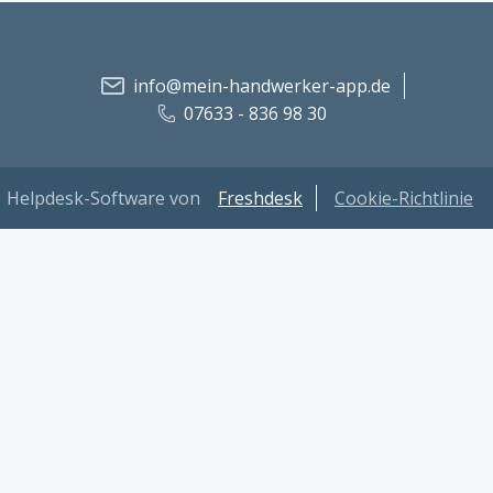
info@mein-handwerker-app.de
07633 - 836 98 30
Helpdesk-Software von
Freshdesk
Cookie-Richtlinie