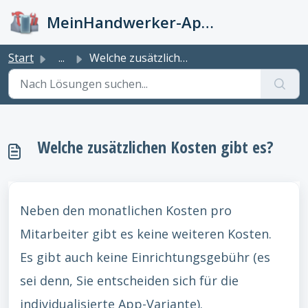
Zum hauptsächlichen Inhalt gehen
MeinHandwerker-App Info-Kiste
Start
...
Welche zusätzlichen Kosten gibt es?
Welche zusätzlichen Kosten gibt es?
Neben den monatlichen Kosten pro
Mitarbeiter gibt es keine weiteren Kosten.
Es gibt auch keine Einrichtungsgebühr (es
sei denn, Sie entscheiden sich für die
individualisierte App-Variante).