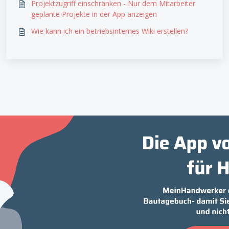
Projektzugriff einschränken - Nur dem Mitarbeiter
geplante Projekte in der App anzeigen
Wie kann ich ein betriebsinternes Wiki erstellen?