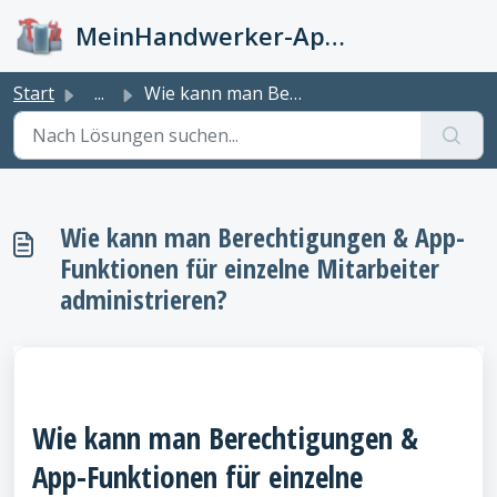
Zum hauptsächlichen Inhalt gehen
MeinHandwerker-App Info-Kiste
Start
...
Wie kann man Berechtigungen & App-Funktionen für einz...
Wie kann man Berechtigungen & App-
Funktionen für einzelne Mitarbeiter
administrieren?
Wie kann man Berechtigungen &
App-Funktionen für einzelne