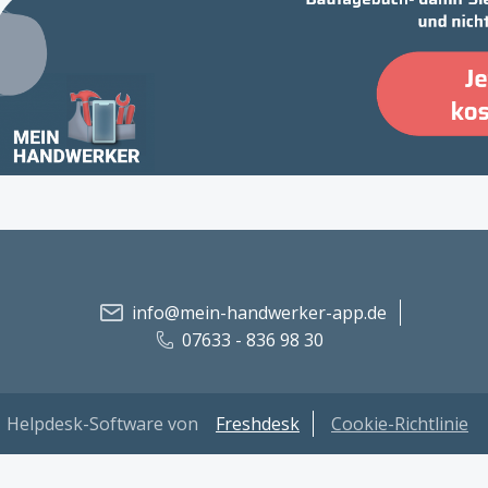
info@mein-handwerker-app.de
07633 - 836 98 30
Helpdesk-Software von
Freshdesk
Cookie-Richtlinie