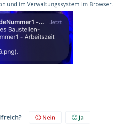
fon und im Verwaltungssystem im Browser.
lfreich?
Nein
Ja