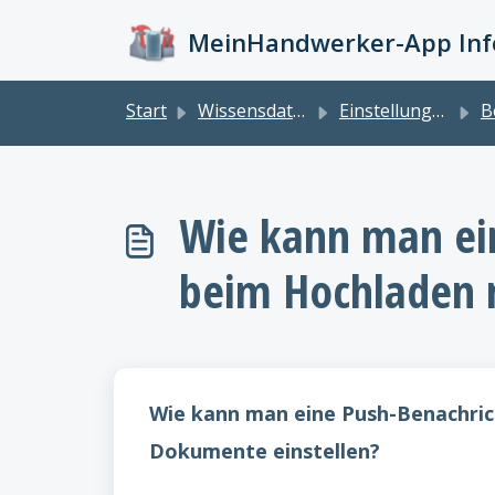
Zum hauptsächlichen Inhalt gehen
MeinHandwerker-App Info
Start
Wissensdatenbank
Einstellungen
Be
Wie kann man ei
beim Hochladen 
Wie kann man eine Push-Benachric
Dokumente einstellen?