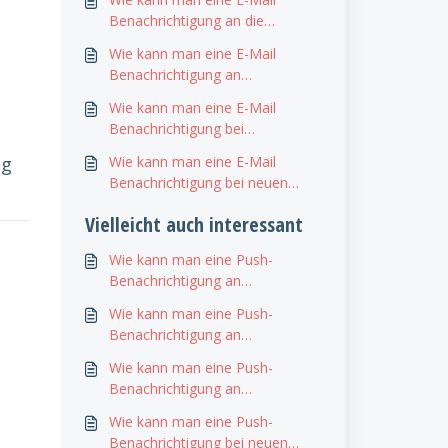
Benachrichtigung an die
Projektleiter bei neuen
Wie kann man eine E-Mail
Bestellungen einstellen?
Benachrichtigung an
Führungskräfte bei neuen
Wie kann man eine E-Mail
Bestellungen einstellen?
Benachrichtigung bei
genehmigten Urlaubsanträgen
ng
Wie kann man eine E-Mail
erhalten?
Benachrichtigung bei neuen
Urlaubsanträgen einstellen?
Vielleicht auch interessant
Wie kann man eine Push-
Benachrichtigung an
Projektleiter beim Hochladen
Wie kann man eine Push-
neuer Dokumente einstellen?
Benachrichtigung an
Führungskräfte bei neuen
Wie kann man eine Push-
Bautagebuch-Einträgen
Benachrichtigung an
einstellen?
Projektleiter bei neuen
Wie kann man eine Push-
Bautagebuch-Einträgen
Benachrichtigung bei neuen