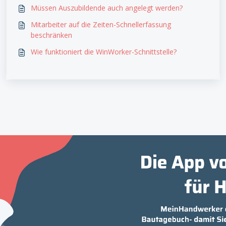
Müssen Auszubildende auch angelegt werden?
Mitarbeiter auf die Zeiten-Schnellerfassung
beschränken
Wie funktioniert die WinWorker-Schnittstelle?