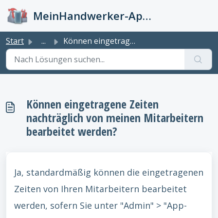
Zum hauptsächlichen Inhalt gehen
MeinHandwerker-App Info-Kiste
Start
...
Können eingetragene Zeiten nachträglich von meinen Mitarb...
Können eingetragene Zeiten
nachträglich von meinen Mitarbeitern
bearbeitet werden?
Ja, standardmäßig können die eingetragenen
Zeiten von Ihren Mitarbeitern bearbeitet
werden, sofern Sie unter "Admin" > "App-