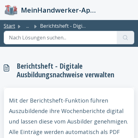
Zum hauptsächlichen Inhalt gehen
MeinHandwerker-App Info-Kiste
Start
...
Berichtsheft - Digitale Ausbildungsnachweise verwalten
Berichtsheft - Digitale
Ausbildungsnachweise verwalten
Mit der Berichtsheft-Funktion führen
Auszubildende ihre Wochenberichte digital
und lassen diese vom Ausbilder genehmigen.
Alle Einträge werden automatisch als PDF