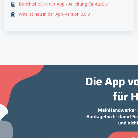
Berichtsheft in der App - Anleitung für Azubis
Was ist neu in der App-Version 3.5.0