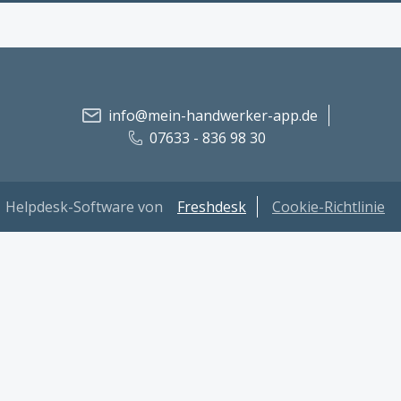
info@mein-handwerker-app.de
07633 - 836 98 30
Helpdesk-Software von
Freshdesk
Cookie-Richtlinie