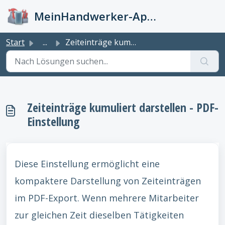
Zum hauptsächlichen Inhalt gehen
MeinHandwerker-App Info-Kiste
Start
...
Zeiteinträge kumuliert darstellen - PDF-Einstellung
Zeiteinträge kumuliert darstellen - PDF-
Einstellung
Diese Einstellung ermöglicht eine
kompaktere Darstellung von Zeiteinträgen
im PDF-Export. Wenn mehrere Mitarbeiter
zur gleichen Zeit dieselben Tätigkeiten