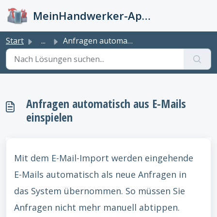
Zum hauptsächlichen Inhalt gehen
MeinHandwerker-App Info-Kiste
Start
...
Anfragen automatisch aus E-Mails einspielen
Anfragen automatisch aus E-Mails
einspielen
Mit dem E-Mail-Import werden eingehende
E-Mails automatisch als neue Anfragen in
das System übernommen. So müssen Sie
Anfragen nicht mehr manuell abtippen.