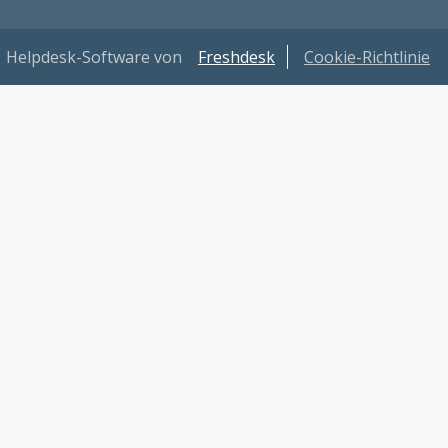
Helpdesk-Software von
Freshdesk
Cookie-Richtlinie