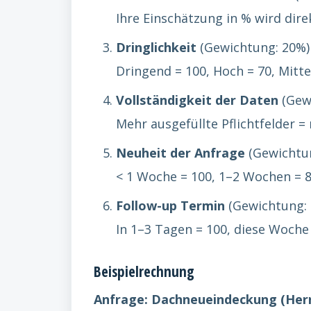
Ihre Einschätzung in % wird di
Dringlichkeit
(Gewichtung: 20%)
Dringend = 100, Hoch = 70, Mittel
Vollständigkeit der Daten
(Gew
Mehr ausgefüllte Pflichtfelder =
Neuheit der Anfrage
(Gewichtu
< 1 Woche = 100, 1–2 Wochen = 8
Follow-up Termin
(Gewichtung:
In 1–3 Tagen = 100, diese Woche 
Beispielrechnung
Anfrage: Dachneueindeckung (Herr