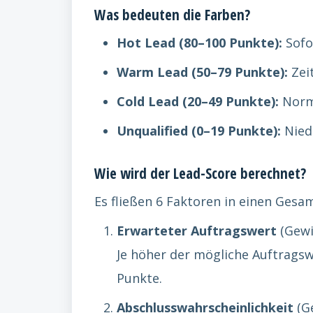
Was bedeuten die Farben?
Hot Lead (80–100 Punkte):
Sofo
Warm Lead (50–79 Punkte):
Zei
Cold Lead (20–49 Punkte):
Norma
Unqualified (0–19 Punkte):
Niedr
Wie wird der Lead-Score berechnet?
Es fließen 6 Faktoren in einen Gesam
Erwarteter Auftragswert
(Gewi
Je höher der mögliche Auftragsw
Punkte.
Abschlusswahrscheinlichkeit
(G