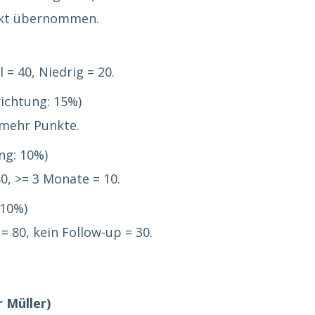
rekt übernommen.
 = 40, Niedrig = 20.
ichtung: 15%)
 mehr Punkte.
ng: 10%)
0, >= 3 Monate = 10.
 10%)
= 80, kein Follow-up = 30.
 Müller)