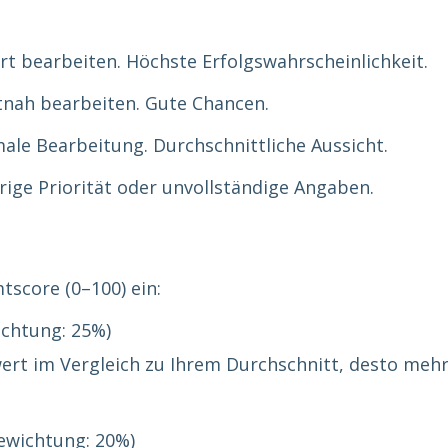
rt bearbeiten. Höchste Erfolgswahrscheinlichkeit.
tnah bearbeiten. Gute Chancen.
le Bearbeitung. Durchschnittliche Aussicht.
ige Priorität oder unvollständige Angaben.
tscore (0–100) ein:
chtung: 25%)
ert im Vergleich zu Ihrem Durchschnitt, desto meh
ewichtung: 20%)