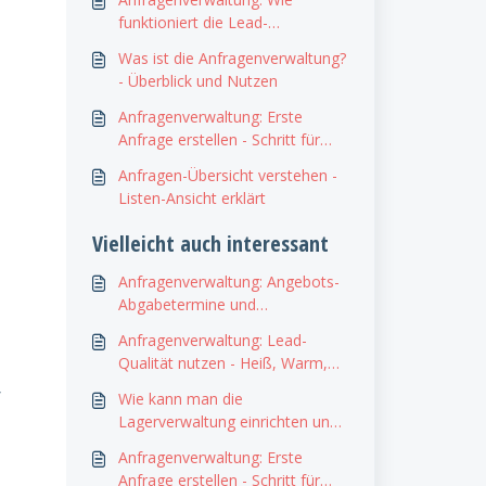
funktioniert die Lead-
Qualifizierung/Lead-Score?
Was ist die Anfragenverwaltung?
- Überblick und Nutzen
Anfragenverwaltung: Erste
Anfrage erstellen - Schritt für
Schritt
Anfragen-Übersicht verstehen -
Listen-Ansicht erklärt
Vielleicht auch interessant
Anfragenverwaltung: Angebots-
Abgabetermine und
automatische Erinnerungen
Anfragenverwaltung: Lead-
Qualität nutzen - Heiß, Warm,
Kalt, Unqualifiziert
r
Wie kann man die
Lagerverwaltung einrichten und
konfigurieren?
Anfragenverwaltung: Erste
Anfrage erstellen - Schritt für