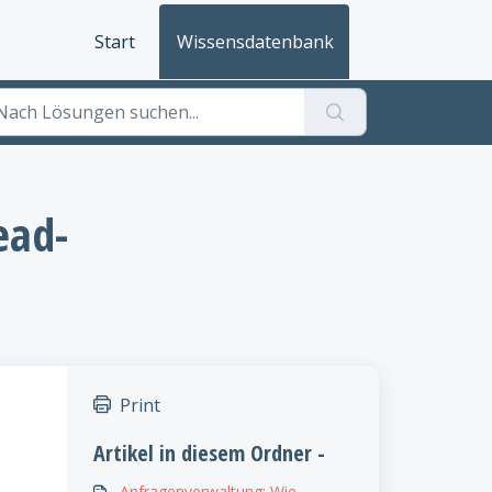
Start
Wissensdatenbank
ead-
Print
Artikel in diesem Ordner -
Anfragenverwaltung: Wie