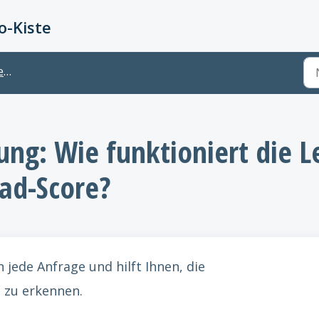
-Kiste
nt
ng: Wie funktioniert die L
ead-Score?
jede Anfrage und hilft Ihnen, die
 zu erkennen.