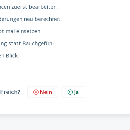
cen zuerst bearbeiten.
derungen neu berechnet.
timal einsetzen.
ng statt Bauchgefühl.
n Blick.
lfreich?
Nein
Ja