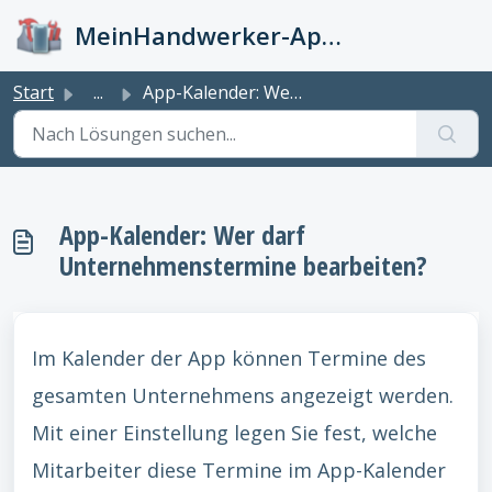
Zum hauptsächlichen Inhalt gehen
MeinHandwerker-App Info-Kiste
Start
...
App-Kalender: Wer darf Unternehmenstermine bearbeiten?
App-Kalender: Wer darf
Unternehmenstermine bearbeiten?
Im Kalender der App können Termine des
gesamten Unternehmens angezeigt werden.
Mit einer Einstellung legen Sie fest, welche
Mitarbeiter diese Termine im App-Kalender