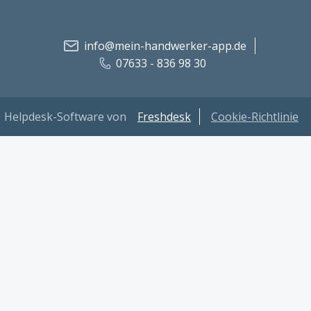
info@mein-handwerker-app.de
07633 - 836 98 30
Helpdesk-Software von
Freshdesk
Cookie-Richtlinie