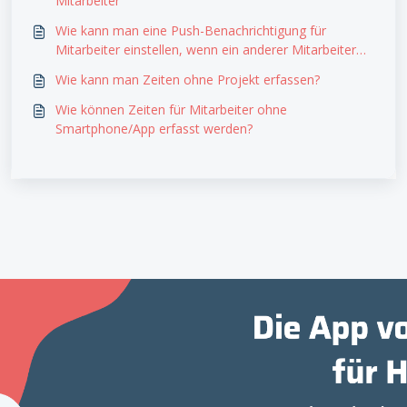
Mitarbeiter
Wie kann man eine Push-Benachrichtigung für
Mitarbeiter einstellen, wenn ein anderer Mitarbeiter
Zeiten für ihn eingetragen hat?
Wie kann man Zeiten ohne Projekt erfassen?
Wie können Zeiten für Mitarbeiter ohne
Smartphone/App erfasst werden?