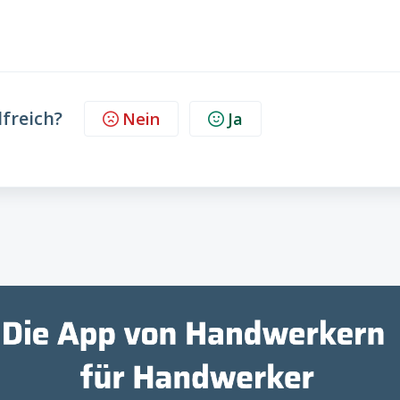
lfreich?
Nein
Ja