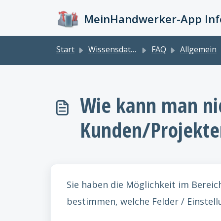
Zum hauptsächlichen Inhalt gehen
MeinHandwerker-App Info
Start
Wissensdatenbank
FAQ
Allgemein
Wie kann man nic
Kunden/Projekte
Sie haben die Möglichkeit im Bereic
bestimmen, welche Felder / Einstel