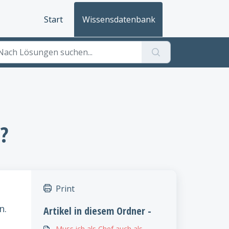
Start
Wissensdatenbank
?
Print
n.
Artikel in diesem Ordner -
Muss ich als Chef auch als