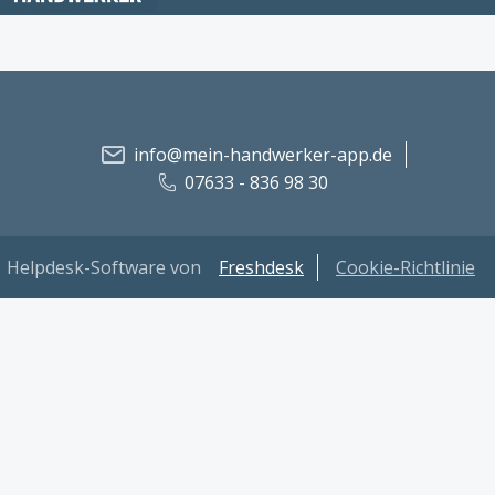
info@mein-handwerker-app.de
07633 - 836 98 30
Helpdesk-Software von
Freshdesk
Cookie-Richtlinie