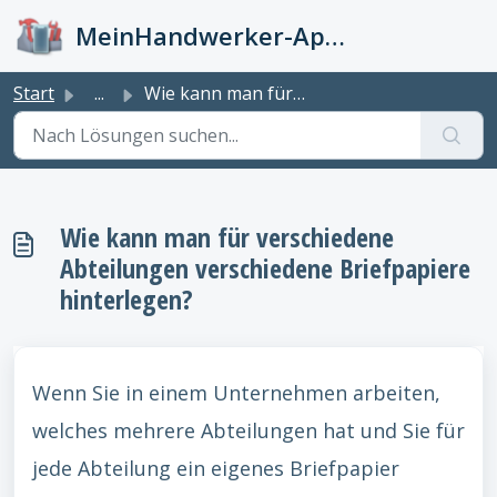
Zum hauptsächlichen Inhalt gehen
MeinHandwerker-App Info-Kiste
Start
...
Wie kann man für verschiedene Abteilungen verschiedene Br...
Wie kann man für verschiedene
Abteilungen verschiedene Briefpapiere
hinterlegen?
Wenn Sie in einem Unternehmen arbeiten,
welches mehrere Abteilungen hat und Sie für
jede Abteilung ein eigenes Briefpapier