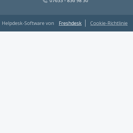
07633 - 836 98 30
Helpdesk-Software von
Freshdesk
Cookie-Richtlinie