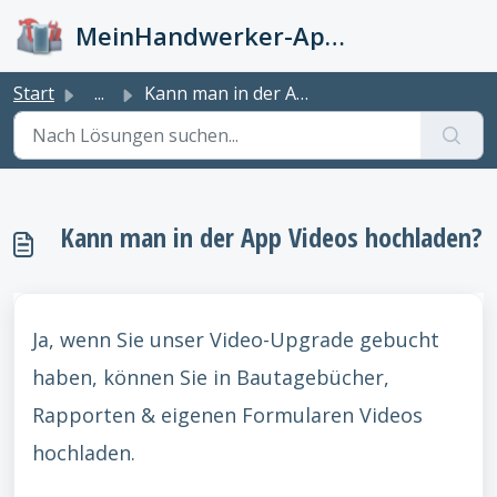
Zum hauptsächlichen Inhalt gehen
MeinHandwerker-App Info-Kiste
Start
...
Kann man in der App Videos hochladen?
Kann man in der App Videos hochladen?
Ja, wenn Sie unser Video-Upgrade gebucht
haben, können Sie in Bautagebücher,
Rapporten & eigenen Formularen Videos
hochladen.