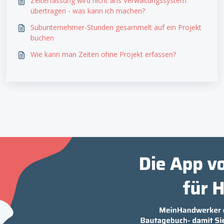
Zeiterfassung wird nicht ans Verwaltungssystem
übertragen - was kann ich machen?
Subunternehmer-Stunden gesammelt auf ein Projekt
buchen
Wie kann man Zeiten ohne Projekt erfassen?