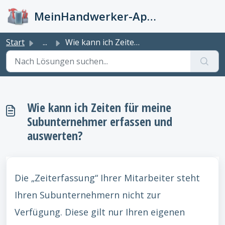
Zum hauptsächlichen Inhalt gehen
MeinHandwerker-App Info-Kiste
Start
...
Wie kann ich Zeiten für meine Subunternehmer erfassen und...
Wie kann ich Zeiten für meine
Subunternehmer erfassen und
auswerten?
Die „Zeiterfassung“ Ihrer Mitarbeiter steht
Ihren Subunternehmern nicht zur
Verfügung. Diese gilt nur Ihren eigenen