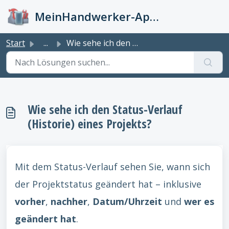
Zum hauptsächlichen Inhalt gehen
MeinHandwerker-App Info-Kiste
Start
...
Wie sehe ich den Status-Verlauf (Historie) eines Projekts?
Wie sehe ich den Status-Verlauf
(Historie) eines Projekts?
Mit dem Status-Verlauf sehen Sie, wann sich
der Projektstatus geändert hat – inklusive
vorher
,
nachher
,
Datum/Uhrzeit
und
wer es
geändert hat
.