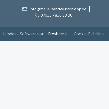
info@mein-handwerker-app.de
07633 - 836 98 30
Helpdesk-Software von
Freshdesk
Cookie-Richtlinie