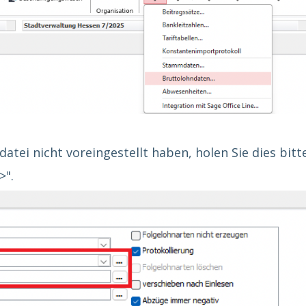
tei nicht voreingestellt haben, holen Sie dies bitt
>"
.