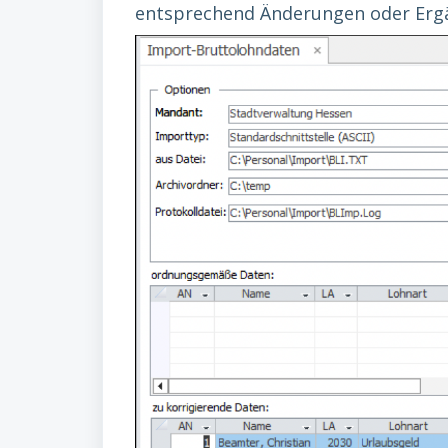
entsprechend Änderungen oder Er