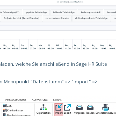
geladen, welche Sie anschließend in Sage HR Suite
 den Menüpunkt "Datenstamm" => "Import" =>