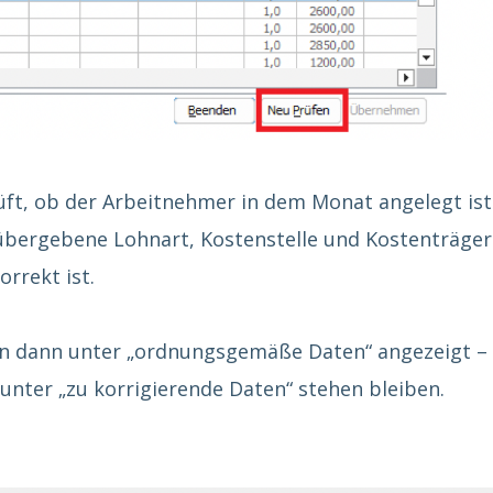
üft, ob der Arbeitnehmer in dem Monat angelegt ist
übergebene Lohnart, Kostenstelle und Kostenträger
rrekt ist.
en dann unter „ordnungsgemäße Daten“ angezeigt –
unter „zu korrigierende Daten“ stehen bleiben.