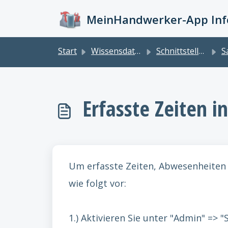
Zum hauptsächlichen Inhalt gehen
MeinHandwerker-App Info
Start
Wissensdatenbank
Schnittstellen
S
Erfasste Zeiten i
Um erfasste Zeiten, Abwesenheiten 
wie folgt vor:
1.) Aktivieren Sie unter "Admin" => "