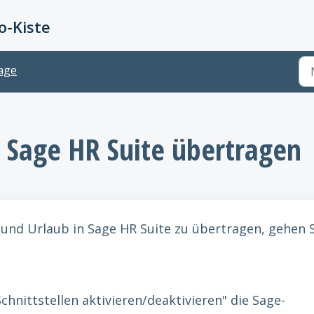
-Kiste
age
n Sage HR Suite übertragen
und Urlaub in Sage HR Suite zu übertragen, gehen S
Schnittstellen aktivieren/deaktivieren" die Sage-