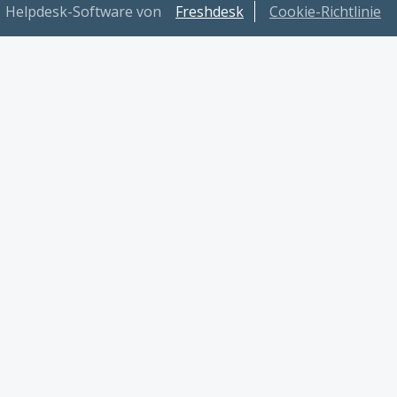
Helpdesk-Software von
Freshdesk
Cookie-Richtlinie