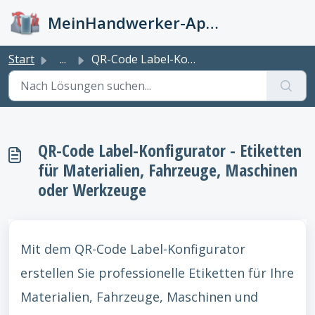
Zum hauptsächlichen Inhalt gehen
MeinHandwerker-App Info-Kiste
Start
...
QR-Code Label-Konfigurator - Etiketten für Materialien, F...
QR-Code Label-Konfigurator - Etiketten
für Materialien, Fahrzeuge, Maschinen
oder Werkzeuge
Mit dem QR-Code Label-Konfigurator
erstellen Sie professionelle Etiketten für Ihre
Materialien, Fahrzeuge, Maschinen und