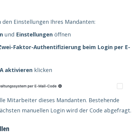
in den Einstellungen Ihres Mandanten:
n
und
Einstellungen
öffnen
Zwei-Faktor-Authentifizierung beim Login per E-
FA aktivieren
klicken
 alle Mitarbeiter dieses Mandanten. Bestehende
nächsten manuellen Login wird der Code abgefragt.
llen