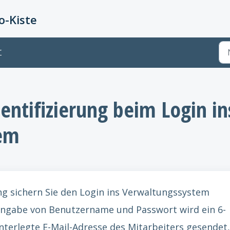
-Kiste
r
entifizierung beim Login in
em
ng sichern Sie den Login ins Verwaltungssystem
ingabe von Benutzername und Passwort wird ein 6-
interlegte E-Mail-Adresse des Mitarbeiters gesendet,