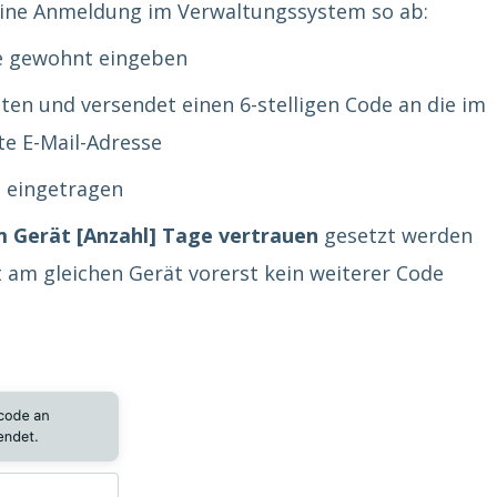
t eine Anmeldung im Verwaltungssystem so ab:
e gewohnt eingeben
en und versendet einen 6-stelligen Code an die im
te E-Mail-Adresse
e eingetragen
 Gerät [Anzahl] Tage vertrauen
gesetzt werden
t am gleichen Gerät vorerst kein weiterer Code