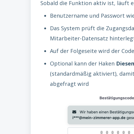
Sobald die Funktion aktiv ist, läuf
Benutzername und Passwort wi
Das System prüft die Zugangsdat
Mitarbeiter-Datensatz hinterleg
Auf der Folgeseite wird der Cod
Optional kann der Haken
Diesem
(standardmäßig aktiviert), dami
abgefragt wird