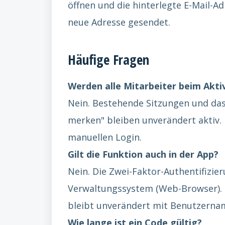
öffnen und die hinterlegte E-Mail-A
neue Adresse gesendet.
Häufige Fragen
Werden alle Mitarbeiter beim Akti
Nein. Bestehende Sitzungen und d
merken" bleiben unverändert aktiv.
manuellen Login.
Gilt die Funktion auch in der App?
Nein. Die Zwei-Faktor-Authentifizier
Verwaltungssystem (Web-Browser). 
bleibt unverändert mit Benutzerna
Wie lange ist ein Code gültig?