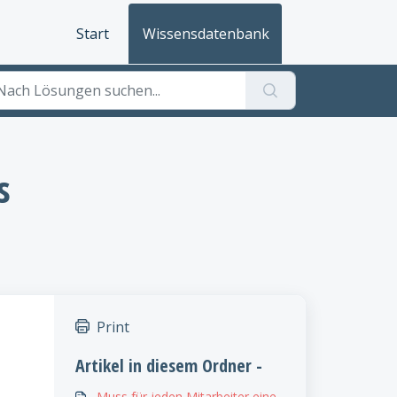
Start
Wissensdatenbank
s
Print
Artikel in diesem Ordner -
Muss für jeden Mitarbeiter eine