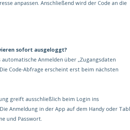
dresse anpassen. Anschließend wird der Code an die
vieren sofort ausgeloggt?
as automatische Anmelden über „Zugangsdaten
 Die Code-Abfrage erscheint erst beim nächsten
ung greift ausschließlich beim Login ins
Die Anmeldung in der App auf dem Handy oder Tab
me und Passwort.