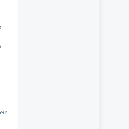
e
n
ein