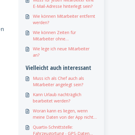
E-Mail-Adresse hinterlegt sein?
Wie können Mitarbeiter entfernt
werden?
en
Wie können Zeiten für
Mitarbeiter ohne
Smartphone/App erfasst
Wie lege ich neue Mitarbeiter
werden?
an?
Vielleicht auch interessant
Muss ich als Chef auch als
Mitarbeiter angelegt sein?
Kann Urlaub nachträglich
bearbeitet werden?
Woran kann es liegen, wenn
meine Daten von der App nicht
ins Verwaltungssystem
Quartix-Schnittstelle:
synchronisiert werden?
Fahrzeugortung - GPS-Daten