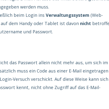
ngegeben werden muss.
ießlich beim Login ins
Verwaltungssystem
(Web-
auf dem Handy oder Tablet ist davon
nicht
betroff
nutzername und Passwort.
reicht das Passwort allein nicht mehr aus, um sich im
tzlich muss ein Code aus einer E-Mail eingetragen
ogin-Versuch verschickt. Auf diese Weise kann sich
sswort kennt, nicht ohne Zugriff auf das E-Mail-