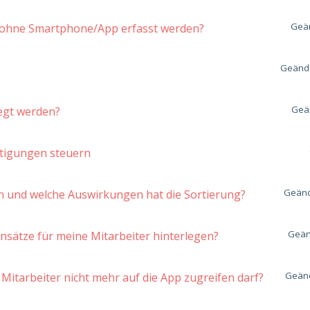
Geän
r ohne Smartphone/App erfasst werden?
Geände
Geän
egt werden?
htigungen steuern
Geänd
n und welche Auswirkungen hat die Sortierung?
Geän
nsätze für meine Mitarbeiter hinterlegen?
Geänd
n Mitarbeiter nicht mehr auf die App zugreifen darf?