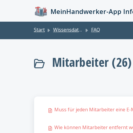
Zum hauptsächlichen Inhalt gehen
MeinHandwerker-App Info
Start
Wissensdatenbank
FAQ
Mitarbeiter (26)
Muss für jeden Mitarbeiter eine E-M
Wie können Mitarbeiter entfernt 