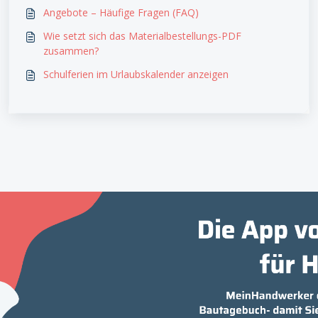
Angebote – Häufige Fragen (FAQ)
Wie setzt sich das Materialbestellungs-PDF
zusammen?
Schulferien im Urlaubskalender anzeigen