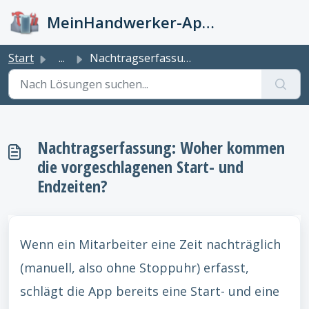
Zum hauptsächlichen Inhalt gehen
MeinHandwerker-App Info-Kiste
Start
...
Nachtragserfassung: Woher kommen die vorgeschlagenen Star...
Nachtragserfassung: Woher kommen
die vorgeschlagenen Start- und
Endzeiten?
Wenn ein Mitarbeiter eine Zeit nachträglich
(manuell, also ohne Stoppuhr) erfasst,
schlägt die App bereits eine Start- und eine