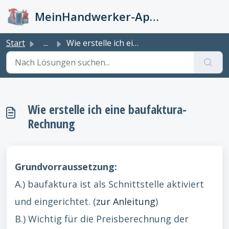
Zum hauptsächlichen Inhalt gehen
MeinHandwerker-App Info-Kiste
Start
...
Wie erstelle ich eine baufaktura-Rechnung
Wie erstelle ich eine baufaktura-
Rechnung
Grundvorraussetzung:
A.) baufaktura ist als Schnittstelle aktiviert
und eingerichtet. (
zur Anleitung
)
B.) Wichtig für die Preisberechnung der