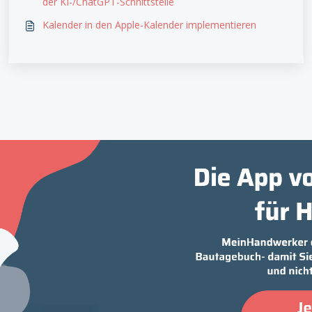
der KI-/ChatGPT-Schnittstelle
Kalender in den Apple-Kalender implementieren