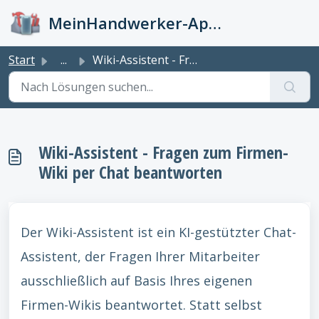
Zum hauptsächlichen Inhalt gehen
MeinHandwerker-App Info-Kiste
Start
...
Wiki-Assistent - Fragen zum Firmen-Wiki per Chat beantworten
Wiki-Assistent - Fragen zum Firmen-
Wiki per Chat beantworten
Der Wiki-Assistent ist ein KI-gestützter Chat-
Assistent, der Fragen Ihrer Mitarbeiter
ausschließlich auf Basis Ihres eigenen
Firmen-Wikis beantwortet. Statt selbst