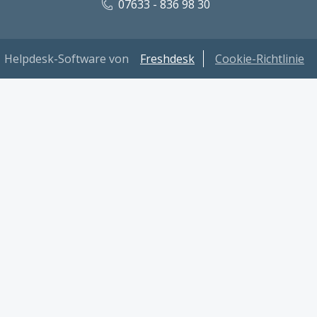
07633 - 836 98 30
Helpdesk-Software von
Freshdesk
Cookie-Richtlinie