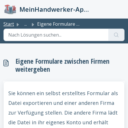
Zum hauptsächlichen Inhalt gehen
MeinHandwerker-App Info-Kiste
Start
...
Eigene Formulare zwischen Firmen weitergeben
Eigene Formulare zwischen Firmen
weitergeben
Sie können ein selbst erstelltes Formular als
Datei exportieren und einer anderen Firma
zur Verfügung stellen. Die andere Firma lädt
die Datei in ihr eigenes Konto und erhält