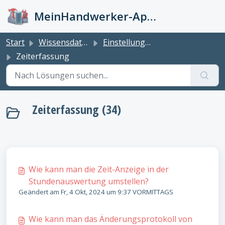
Zum hauptsächlichen Inhalt gehen
MeinHandwerker-App Info-Kiste
Start
Wissensdatenbank
Einstellungen
Zeiterfassung
Zeiterfassung (34)
Wie kann man die Zeit-Anzeige in der
Stundenauswertung umstellen?
Geändert am Fr, 4 Okt, 2024 um 9:37 VORMITTAGS
Wie kann man das Änderungsprotokoll von