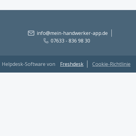
info@mein-handwerker-app.de
07633 - 836 98 30
Helpdesk-Software von
Freshdesk
Cookie-Richtlinie