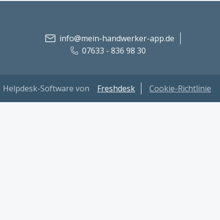
info@mein-handwerker-app.de
07633 - 836 98 30
Helpdesk-Software von
Freshdesk
Cookie-Richtlinie