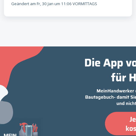
Geändert am Fr, 30 Jan um 11:06 VORMITTAGS