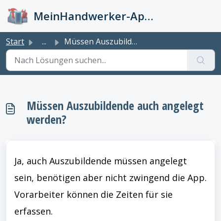
Zum hauptsächlichen Inhalt gehen
MeinHandwerker-App Info-Kiste
Start
...
Müssen Auszubildende auch angelegt werden?
Müssen Auszubildende auch angelegt
werden?
Ja, auch Auszubildende müssen angelegt
sein, benötigen aber nicht zwingend die App.
Vorarbeiter können die Zeiten für sie
erfassen.