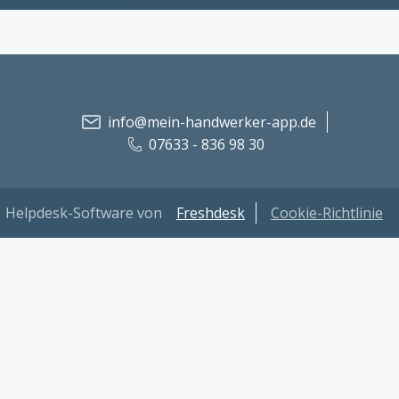
info@mein-handwerker-app.de
07633 - 836 98 30
Helpdesk-Software von
Freshdesk
Cookie-Richtlinie