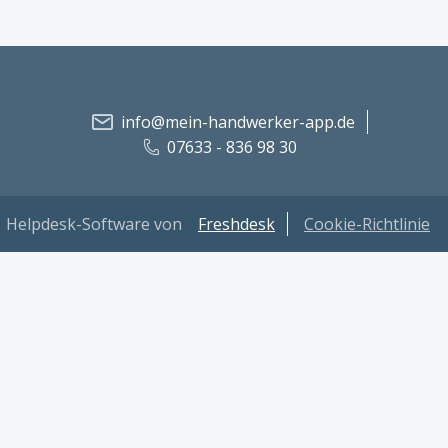
info@mein-handwerker-app.de
07633 - 836 98 30
Helpdesk-Software von
Freshdesk
Cookie-Richtlinie