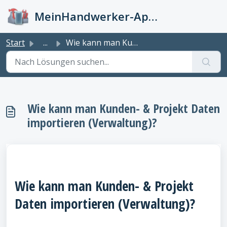
Zum hauptsächlichen Inhalt gehen
MeinHandwerker-App Info-Kiste
Start
...
Wie kann man Kunden- & Projekt Daten importieren (Ver...
Wie kann man Kunden- & Projekt Daten
importieren (Verwaltung)?
Wie kann man Kunden- & Projekt
Daten importieren (Verwaltung)?