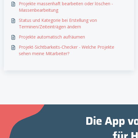
Projekte massenhaft bearbeiten oder löschen -
Massenbearbeitung
Status und Kategorie bei Erstellung von
Terminen/Zeiteinträgen ändern
Projekte automatisch aufräumen
Projekt-Sichtbarkeits-Checker - Welche Projekte
sehen meine Mitarbeiter?