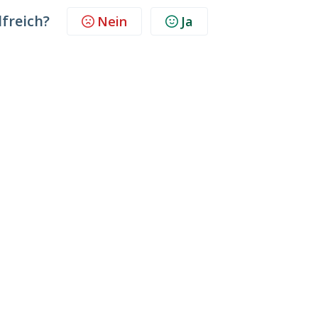
lfreich?
Nein
Ja