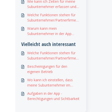
Wie kann ich Zeiten für meine
verwalten
Subunternehmer erfassen und
auswerten?
Welche Funktionen stehen für
Subunternehmer/Partnerfirmen
zur Verfügung?
Warum kann mein
Subunternehmer in der App
nichts sehen?
Vielleicht auch interessant
Welche Funktionen stehen für
Subunternehmer/Partnerfirmen
zur Verfügung?
Bescheinigungen für den
eigenen Betrieb
Wo kann ich einstellen, dass
meine Subunternehmer im
Arbeitsplan/Rapport/Bautagebuc
Aufgaben in der App -
h angezeigt werden?
Berechtigungen und Sichtbarkeit