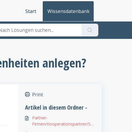
Start
Wissensdatenbank
nheiten anlegen?
Print
Artikel in diesem Ordner -
Partner-
Firmen/Kooperationspartner/Su
b-Unternehmer anlegen und