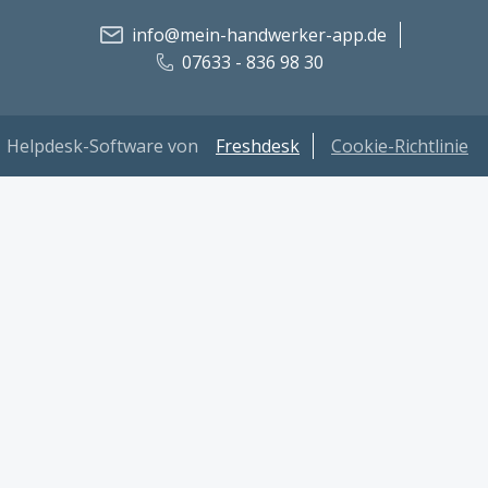
info@mein-handwerker-app.de
07633 - 836 98 30
Helpdesk-Software von
Freshdesk
Cookie-Richtlinie