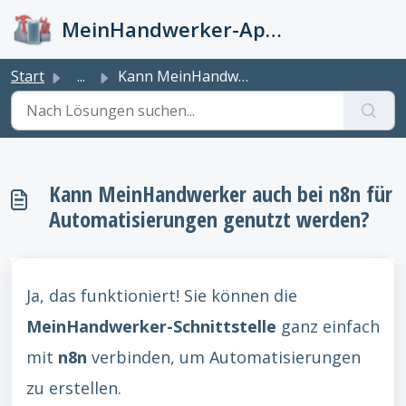
Zum hauptsächlichen Inhalt gehen
MeinHandwerker-App Info-Kiste
Start
...
Kann MeinHandwerker auch bei n8n für Automatisierungen ge...
Kann MeinHandwerker auch bei n8n für
Automatisierungen genutzt werden?
Ja, das funktioniert! Sie können die
MeinHandwerker-Schnittstelle
ganz einfach
mit
n8n
verbinden, um Automatisierungen
zu erstellen.