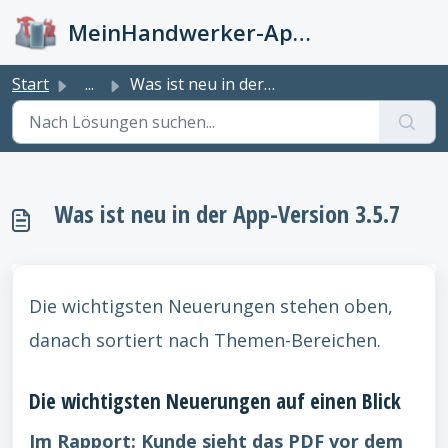
Zum hauptsächlichen Inhalt gehen
MeinHandwerker-App Info-Kiste
Start
...
Was ist neu in der App-Version 3.5.7
Was ist neu in der App-Version 3.5.7
Die wichtigsten Neuerungen stehen oben,
danach sortiert nach Themen-Bereichen.
Die wichtigsten Neuerungen auf einen Blick
Im Rapport: Kunde sieht das PDF vor dem