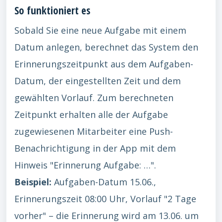
So funktioniert es
Sobald Sie eine neue Aufgabe mit einem
Datum anlegen, berechnet das System den
Erinnerungszeitpunkt aus dem Aufgaben-
Datum, der eingestellten Zeit und dem
gewählten Vorlauf. Zum berechneten
Zeitpunkt erhalten alle der Aufgabe
zugewiesenen Mitarbeiter eine Push-
Benachrichtigung in der App mit dem
Hinweis "Erinnerung Aufgabe: …".
Beispiel:
Aufgaben-Datum 15.06.,
Erinnerungszeit 08:00 Uhr, Vorlauf "2 Tage
vorher" – die Erinnerung wird am 13.06. um