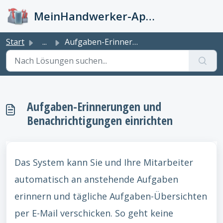
Zum hauptsächlichen Inhalt gehen
MeinHandwerker-App Info-Kiste
Start
...
Aufgaben-Erinnerungen und Benachrichtigungen einrichten
Aufgaben-Erinnerungen und
Benachrichtigungen einrichten
Das System kann Sie und Ihre Mitarbeiter
automatisch an anstehende Aufgaben
erinnern und tägliche Aufgaben-Übersichten
per E-Mail verschicken. So geht keine