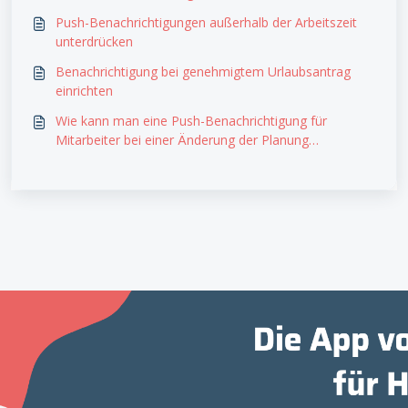
Push-Benachrichtigungen außerhalb der Arbeitszeit
unterdrücken
Benachrichtigung bei genehmigtem Urlaubsantrag
einrichten
Wie kann man eine Push-Benachrichtigung für
Mitarbeiter bei einer Änderung der Planung
einrichten?