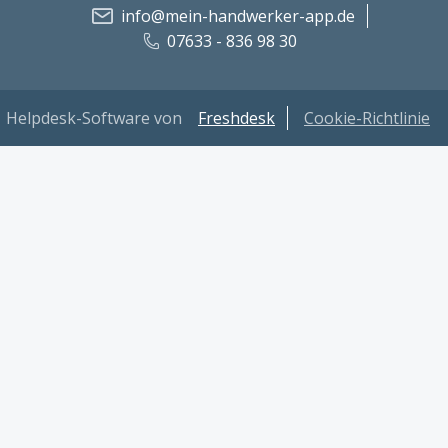
info@mein-handwerker-app.de
07633 - 836 98 30
Helpdesk-Software von
Freshdesk
Cookie-Richtlinie