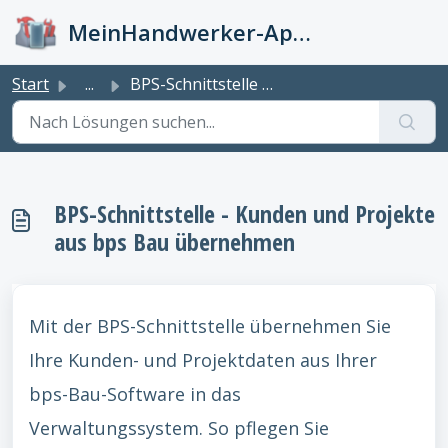
Zum hauptsächlichen Inhalt gehen
MeinHandwerker-App Info-Kiste
Start
...
BPS-Schnittstelle - Kunden und Projekte aus bps Bau übern...
BPS-Schnittstelle - Kunden und Projekte
aus bps Bau übernehmen
Mit der BPS-Schnittstelle übernehmen Sie
Ihre Kunden- und Projektdaten aus Ihrer
bps-Bau-Software in das
Verwaltungssystem. So pflegen Sie