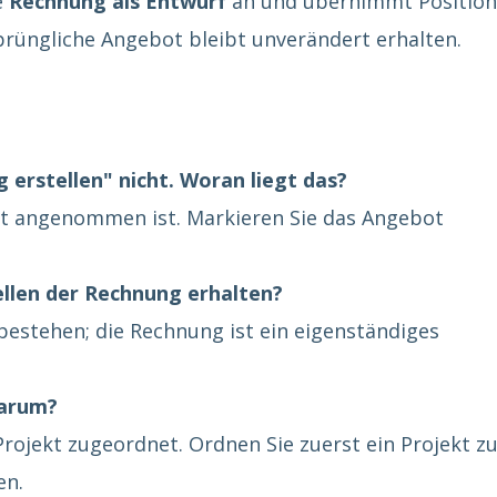
e
Rechnung als Entwurf
an und übernimmt Position
rüngliche Angebot bleibt unverändert erhalten.
 erstellen" nicht. Woran liegt das?
ot angenommen ist. Markieren Sie das Angebot
llen der Rechnung erhalten?
bestehen; die Rechnung ist ein eigenständiges
Warum?
ojekt zugeordnet. Ordnen Sie zuerst ein Projekt zu
en.