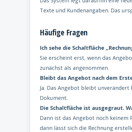
Das System legt daraufhin eine neu
Texte und Kundenangaben. Das ursp
Häufige Fragen
Ich sehe die Schaltfläche „Rechnung
Sie erscheint erst, wenn das Angeb
zunächst als angenommen.
Bleibt das Angebot nach dem Erste
Ja. Das Angebot bleibt unverändert 
Dokument.
Die Schaltfläche ist ausgegraut. 
Dann ist das Angebot noch keinem Pr
dann lässt sich die Rechnung erstell