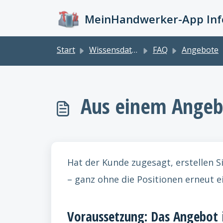
Zum hauptsächlichen Inhalt gehen
MeinHandwerker-App Info
Start
Wissensdatenbank
FAQ
Angebote
Aus einem Angebo
Hat der Kunde zugesagt, erstellen 
– ganz ohne die Positionen erneut ei
Voraussetzung: Das Angebot