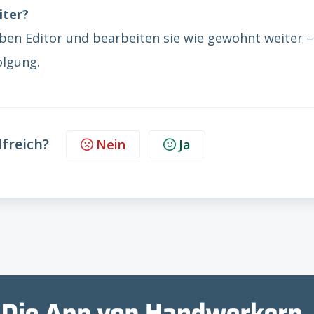
iter?
ben Editor und bearbeiten sie wie gewohnt weiter –
olgung.
lfreich?
Nein
Ja