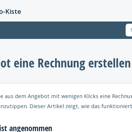
-Kiste
t eine Rechnung erstellen
Sie aus dem Angebot mit wenigen Klicks eine Rechnu
nzutippen. Dieser Artikel zeigt, wie das funktioniert
 ist angenommen