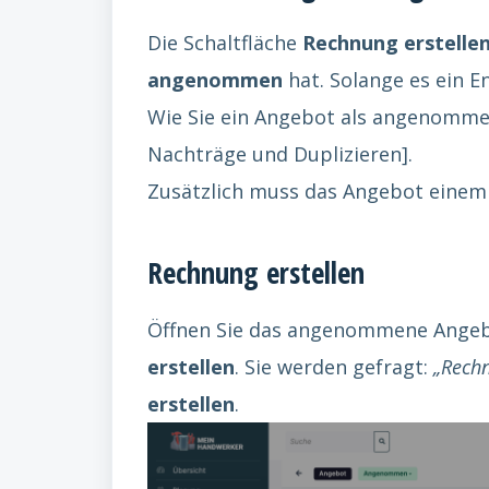
Die Schaltfläche
Rechnung erstelle
angenommen
hat. Solange es ein En
Wie Sie ein Angebot als angenommen
Nachträge und Duplizieren].
Zusätzlich muss das Angebot eine
Rechnung erstellen
Öffnen Sie das angenommene Angebo
erstellen
. Sie werden gefragt:
„Rechn
erstellen
.