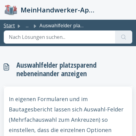
Zum hauptsächlichen Inhalt gehen
MeinHandwerker-App Info-Kiste
Start
...
Auswahlfelder platzsparend nebeneinander anzeigen
Auswahlfelder platzsparend
nebeneinander anzeigen
In eigenen Formularen und im
Bautagesbericht lassen sich Auswahl-Felder
(Mehrfachauswahl zum Ankreuzen) so
einstellen, dass die einzelnen Optionen