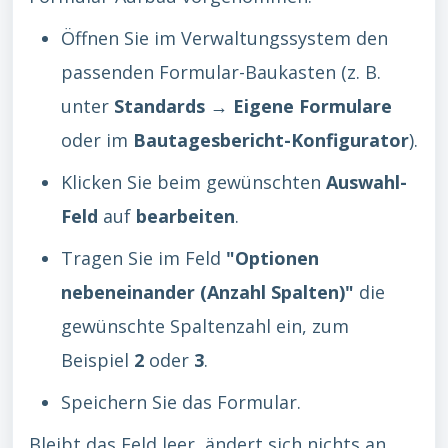
Öffnen Sie im Verwaltungssystem den
passenden Formular-Baukasten (z. B.
unter
Standards → Eigene Formulare
oder im
Bautagesbericht-Konfigurator
).
Klicken Sie beim gewünschten
Auswahl-
Feld
auf
bearbeiten
.
Tragen Sie im Feld
"Optionen
nebeneinander (Anzahl Spalten)"
die
gewünschte Spaltenzahl ein, zum
Beispiel
2
oder
3
.
Speichern Sie das Formular.
Bleibt das Feld leer, ändert sich nichts an