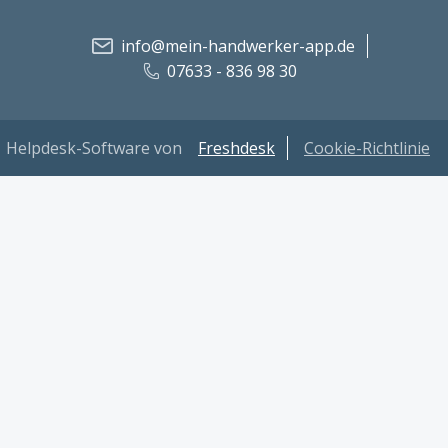
info@mein-handwerker-app.de
07633 - 836 98 30
Helpdesk-Software von
Freshdesk
Cookie-Richtlinie