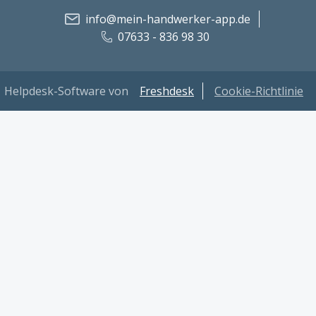
info@mein-handwerker-app.de
07633 - 836 98 30
Helpdesk-Software von
Freshdesk
Cookie-Richtlinie