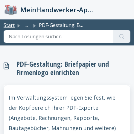
Zum hauptsächlichen Inhalt gehen
MeinHandwerker-App Info-Kiste
Start
...
PDF-Gestaltung: Briefpapier und Firmenlogo einrichten
PDF-Gestaltung: Briefpapier und
Firmenlogo einrichten
Im Verwaltungssystem legen Sie fest, wie
der Kopfbereich Ihrer PDF-Exporte
(Angebote, Rechnungen, Rapporte,
Bautagebücher, Mahnungen und weitere)